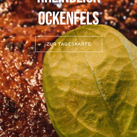
OCKENFELS
ZUR TAGESKARTE