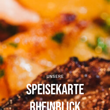
UNSERE
SPEISEKARTE
RHEINBLICK