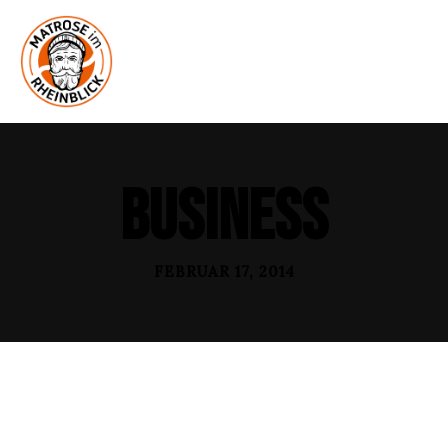
Business
FEBRUAR 17, 2014