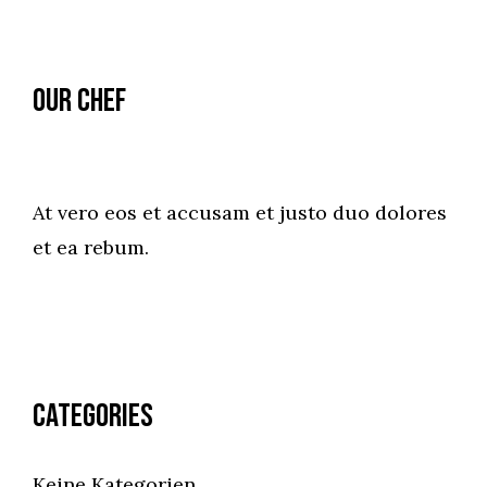
Our Chef
At vero eos et accusam et justo duo dolores
et ea rebum.
Categories
Keine Kategorien