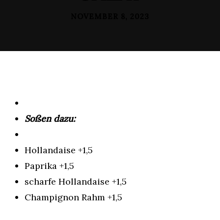
NOVEMBER 8, 2023
Soßen dazu:
Hollandaise +1,5
Paprika +1,5
scharfe Hollandaise +1,5
Champignon Rahm +1,5