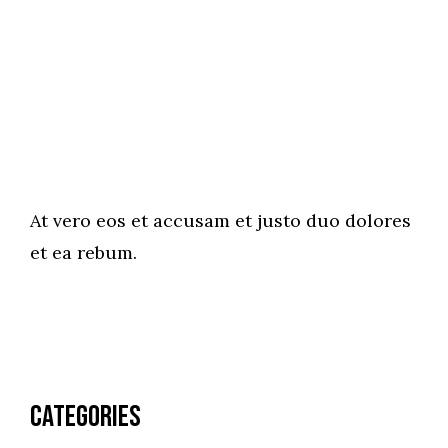
At vero eos et accusam et justo duo dolores
et ea rebum.
Categories