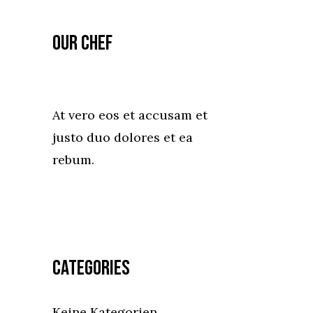
Our Chef
At vero eos et accusam et
justo duo dolores et ea
rebum.
Categories
Keine Kategorien