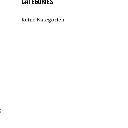
Categories
Keine Kategorien
NSERE KNEIPE