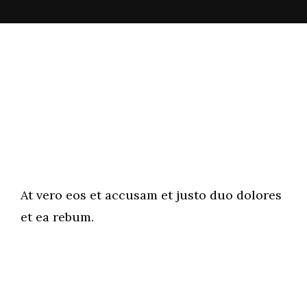
At vero eos et accusam et justo duo dolores
et ea rebum.