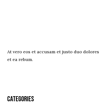
At vero eos et accusam et justo duo dolores
et ea rebum.
Categories