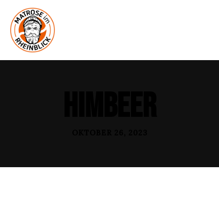
Himbeer
OKTOBER 26, 2023