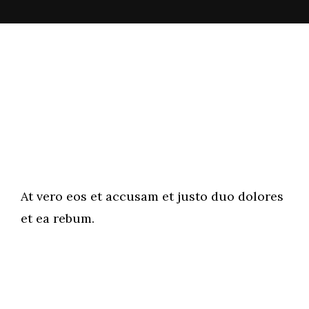
At vero eos et accusam et justo duo dolores
et ea rebum.