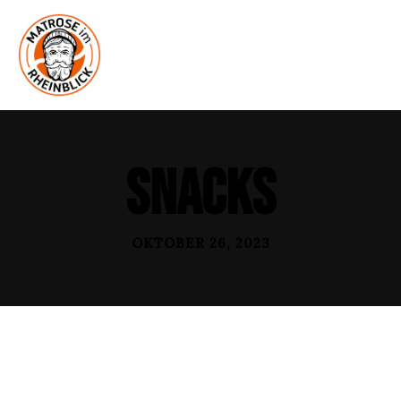
Snacks
OKTOBER 26, 2023