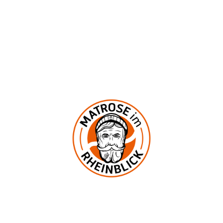
Montag bis Mittwoch geschlossen
Donnerstag und Freitag 17:00–23:00 Uhr
Samstag und Sonntag 12:00–23:00 Uhr
In der Mark 2
53545 Ockenfels