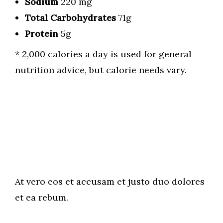
Sodium
220 mg
Total Carbohydrates
71g
Protein
5g
* 2,000 calories a day is used for general
nutrition advice, but calorie needs vary.
At vero eos et accusam et justo duo dolores
et ea rebum.