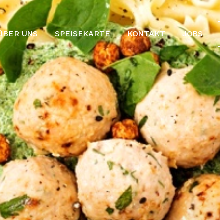
ÜBER UNS
SPEISEKARTE
KONTAKT
JOBS