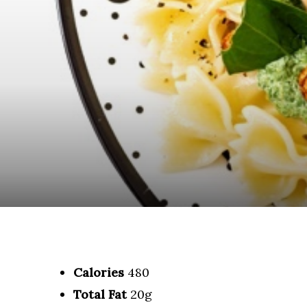
Calories
480
Total Fat
20g