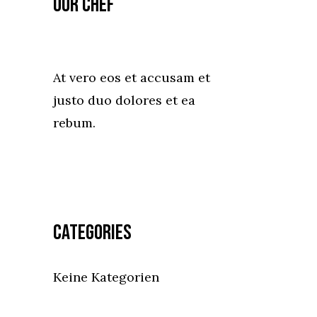
Our Chef
At vero eos et accusam et
justo duo dolores et ea
rebum.
Categories
Keine Kategorien