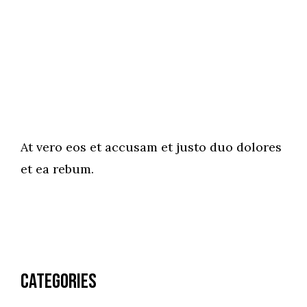
At vero eos et accusam et justo duo dolores
et ea rebum.
Categories