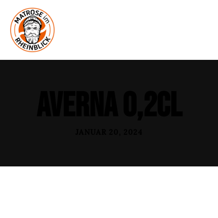
Averna 0,2cl
JANUAR 20, 2024